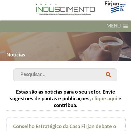
MENU
Notícias
Estas são as notícias para o seu setor. Envie
sugestões de pautas e publicações,
clique aqui
e
contribua.
Conselho Estratégico da Casa Firjan debate o