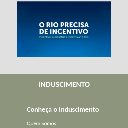
INDUSCIMENTO
Conheça o Induscimento
Quem Somos