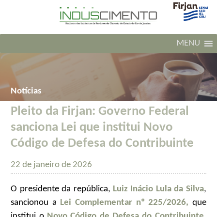
MENU
Notícias
Pleito da Firjan: Governo Federal
sanciona Lei que institui Novo
Código de Defesa do Contribuinte
22 de janeiro de 2026
O presidente da república,
Luiz Inácio Lula da Silva
,
sancionou a
Lei Complementar nº 225/2026,
que
institui o
Novo Código de Defesa do Contribuinte
.