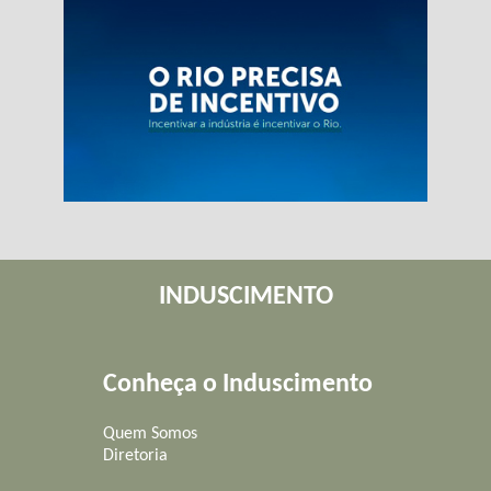
INDUSCIMENTO
Conheça o Induscimento
Quem Somos
Diretoria