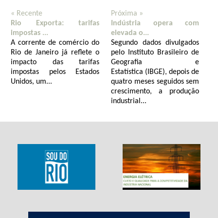
« Recente
Próxima »
Rio Exporta: tarifas
Indústria opera com
impostas ...
elevada o...
A corrente de comércio do
Segundo dados divulgados
Rio de Janeiro já reflete o
pelo Instituto Brasileiro de
impacto das tarifas
Geografia e
impostas pelos Estados
Estatística (IBGE), depois de
Unidos, um...
quatro meses seguidos sem
crescimento, a produção
industrial...