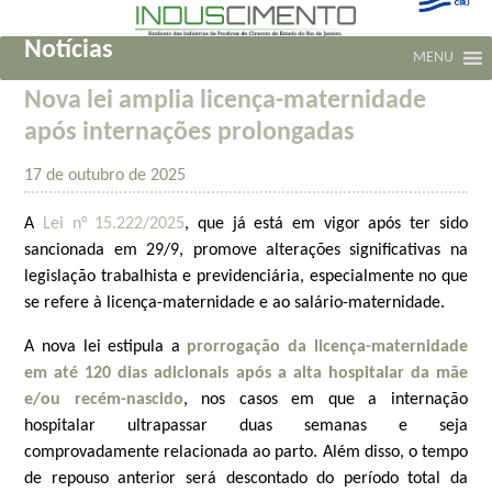
Notícias
MENU
Nova lei amplia licença-maternidade
após internações prolongadas
17 de outubro de 2025
A
Lei n° 15.222/2025
, que já está em vigor após ter sido
sancionada em 29/9, promove alterações significativas na
legislação trabalhista e previdenciária, especialmente no que
se refere à licença-maternidade e ao salário-maternidade.
A nova lei estipula a
prorrogação da licença-maternidade
em até 120 dias adicionais após a alta hospitalar da mãe
e/ou recém-nascido
, nos casos em que a internação
hospitalar ultrapassar duas semanas e seja
comprovadamente relacionada ao parto. Além disso, o tempo
de repouso anterior será descontado do período total da