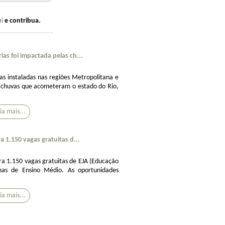
ui
e contribua.
ias foi impactada pelas ch...
as instaladas nas regiões Metropolitana e
s chuvas que acometeram o estado do Rio,
a 1.150 vagas gratuitas d...
ara 1.150 vagas gratuitas de EJA (Educação
mas de Ensino Médio. As oportunidades