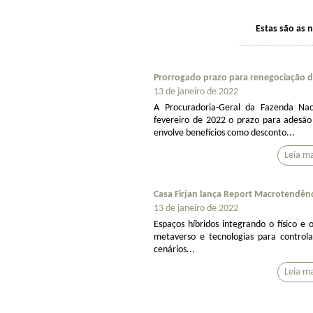
Estas são as 
Prorrogado prazo para renegociação de
13 de janeiro de 2022
A Procuradoria-Geral da Fazenda Nac
fevereiro de 2022 o prazo para adesão
envolve benefícios como desconto...
Casa Firjan lança Report Macrotendênci
13 de janeiro de 2022
Espaços híbridos integrando o físico e 
metaverso e tecnologias para controlar
cenários...