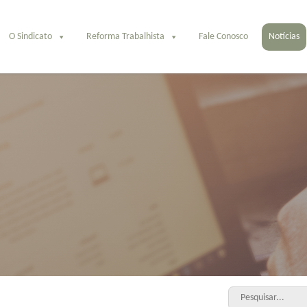
O Sindicato
Reforma Trabalhista
Fale Conosco
Notícias