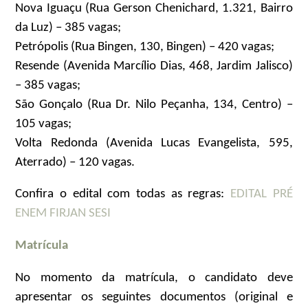
Nova Iguaçu (Rua Gerson Chenichard, 1.321, Bairro
da Luz) – 385 vagas;
Petrópolis (Rua Bingen, 130, Bingen) – 420 vagas;
Resende (Avenida Marcílio Dias, 468, Jardim Jalisco)
– 385 vagas;
São Gonçalo (Rua Dr. Nilo Peçanha, 134, Centro) –
105 vagas;
Volta Redonda (Avenida Lucas Evangelista, 595,
Aterrado) – 120 vagas.
Confira o edital com todas as regras:
EDITAL PRÉ
ENEM FIRJAN SESI
Matrícula
No momento da matrícula, o candidato deve
apresentar os seguintes documentos (original e