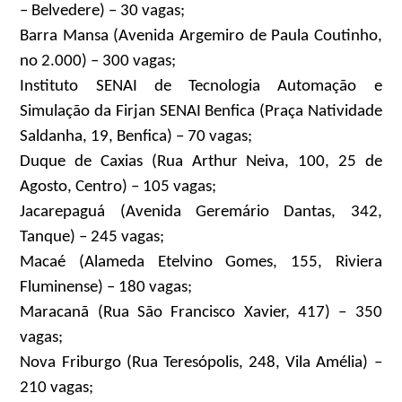
– Belvedere) – 30 vagas;
Barra Mansa (Avenida Argemiro de Paula Coutinho,
no 2.000) – 300 vagas;
Instituto SENAI de Tecnologia Automação e
Simulação da Firjan SENAI Benfica (Praça Natividade
Saldanha, 19, Benfica) – 70 vagas;
Duque de Caxias (Rua Arthur Neiva, 100, 25 de
Agosto, Centro) – 105 vagas;
Jacarepaguá (Avenida Geremário Dantas, 342,
Tanque) – 245 vagas;
Macaé (Alameda Etelvino Gomes, 155, Riviera
Fluminense) – 180 vagas;
Maracanã (Rua São Francisco Xavier, 417) – 350
vagas;
Nova Friburgo (Rua Teresópolis, 248, Vila Amélia) –
210 vagas;