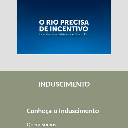
INDUSCIMENTO
Conheça o Induscimento
Quem Somos