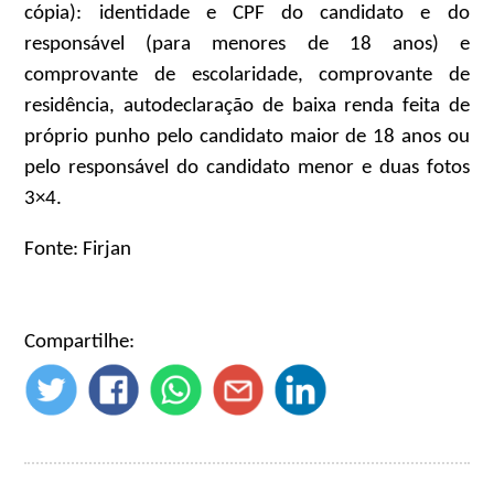
cópia): identidade e CPF do candidato e do
responsável (para menores de 18 anos) e
comprovante de escolaridade, comprovante de
residência, autodeclaração de baixa renda feita de
próprio punho pelo candidato maior de 18 anos ou
pelo responsável do candidato menor e duas fotos
3×4.
Fonte: Firjan
Compartilhe: