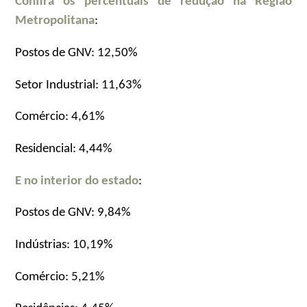
Confira os percentuais de redução na Região
Metropolitana
:
Postos de GNV: 12,50%
Setor Industrial: 11,63%
Comércio: 4,61%
Residencial: 4,44%
E no interior do estado
:
Postos de GNV: 9,84%
Indústrias: 10,19%
Comércio: 5,21%