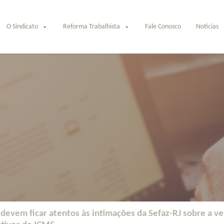
O Sindicato
Reforma Trabalhista
Fale Conosco
Notícias
devem ficar atentos às intimações da Sefaz-RJ sobre a ve