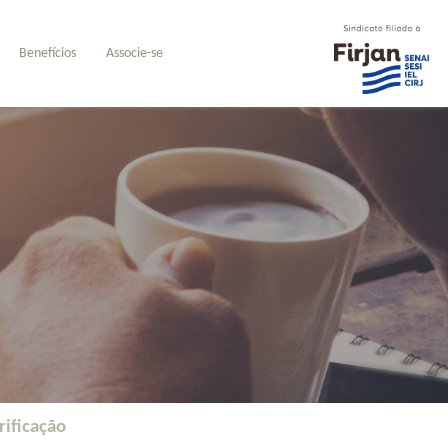
Benefícios
Associe-se
rificação